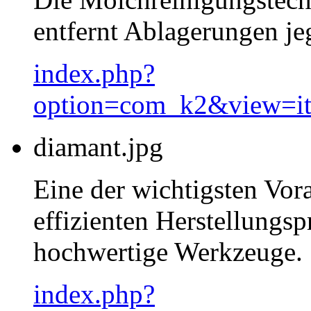
entfernt Ablagerungen jeg
index.php?
option=com_k2&view=i
diamant.jpg
Eine der wichtigsten Vor
effizienten Herstellungsp
hochwertige Werkzeuge.
index.php?