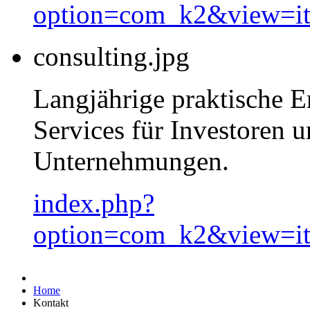
option=com_k2&view=i
consulting.jpg
Langjährige praktische 
Services für Investoren 
Unternehmungen.
index.php?
option=com_k2&view=i
Home
Kontakt