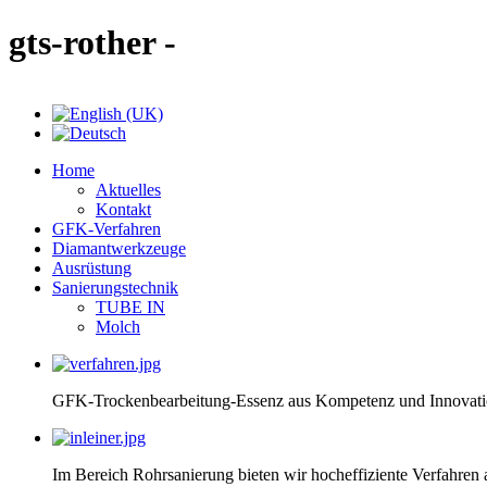
gts-rother -
Home
Aktuelles
Kontakt
GFK-Verfahren
Diamantwerkzeuge
Ausrüstung
Sanierungstechnik
TUBE IN
Molch
GFK-Trockenbearbeitung-Essenz aus Kompetenz und Innovat
Im Bereich Rohrsanierung bieten wir hocheffiziente Verfahren 