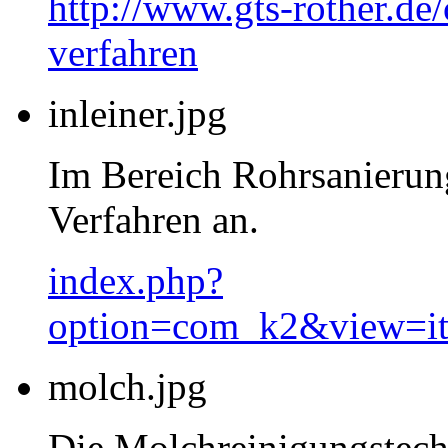
http://www.gts-rother.de
verfahren
inleiner.jpg
Im Bereich Rohrsanierung
Verfahren an.
index.php?
option=com_k2&view=i
molch.jpg
Die Molchreinigungstech