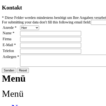
Kontakt
*
Diese Felder werden mindestens benötigt um Ihre Angaben verarbei
For submitting your data don't fill this following email field:
Anrede
*
Name
*
Firma
E-Mail
*
Telefon
Anliegen
*
Menü
Menü